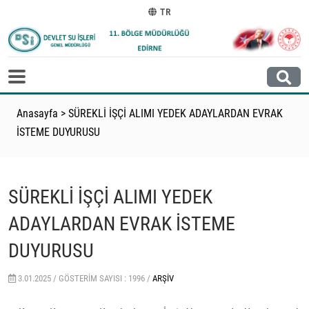
TR
Anasayfa
>
SÜREKLİ İŞÇİ ALIMI YEDEK ADAYLARDAN EVRAK
İSTEME DUYURUSU
SÜREKLİ İŞÇİ ALIMI YEDEK
ADAYLARDAN EVRAK İSTEME
DUYURUSU
3.01.2025 /
GÖSTERIM SAYISI : 1996 /
ARŞIV