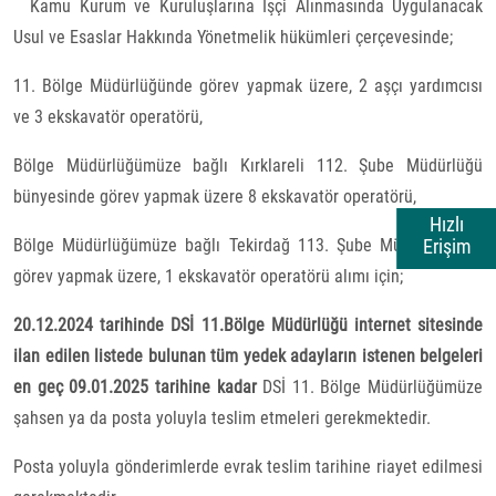
Kamu Kurum ve Kuruluşlarına İşçi Alınmasında Uygulanacak
Usul ve Esaslar Hakkında Yönetmelik hükümleri çerçevesinde;
11. Bölge Müdürlüğünde görev yapmak üzere, 2 aşçı yardımcısı
ve 3 ekskavatör operatörü,
Bölge Müdürlüğümüze bağlı Kırklareli 112. Şube Müdürlüğü
bünyesinde görev yapmak üzere 8 ekskavatör operatörü,
Hızlı
Erişim
Bölge Müdürlüğümüze bağlı Tekirdağ 113. Şube Müdürlüğünde
görev yapmak üzere, 1 ekskavatör operatörü alımı için;
20.12.2024 tarihinde DSİ 11.Bölge Müdürlüğü internet sitesinde
ilan edilen listede bulunan tüm yedek adayların istenen belgeleri
en geç 09.01.2025 tarihine kadar
DSİ 11. Bölge Müdürlüğümüze
şahsen ya da posta yoluyla teslim etmeleri gerekmektedir.
Posta yoluyla gönderimlerde evrak teslim tarihine riayet edilmesi