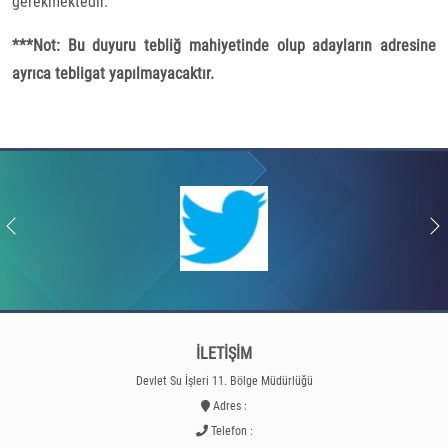
gerekmektedir.
***Not: Bu duyuru tebliğ mahiyetinde olup adayların adresine
ayrıca tebligat yapılmayacaktır.
İLETİŞİM
Devlet Su İşleri 11. Bölge Müdürlüğü
Adres :
Telefon :