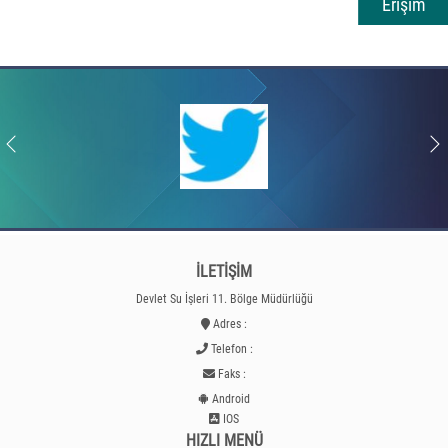
Erişim
İLETİŞİM
Devlet Su İşleri 11. Bölge Müdürlüğü
Adres :
Telefon :
Faks :
Android
IOS
HIZLI MENÜ