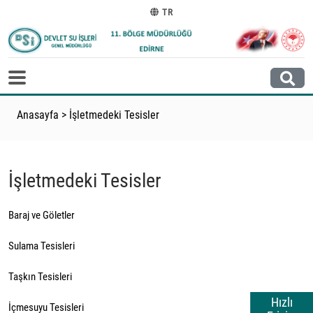
TR
Anasayfa
>
İşletmedeki Tesisler
İşletmedeki Tesisler
Baraj ve Göletler
Sulama Tesisleri
Taşkın Tesisleri
Hızlı
İçmesuyu Tesisleri