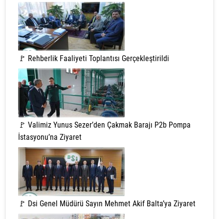
🚩 Rehberlik Faaliyeti Toplantısı Gerçekleştirildi
🚩 Valimiz Yunus Sezer’den Çakmak Barajı P2b Pompa
İstasyonu’na Ziyaret
🚩 Dsi Genel Müdürü Sayın Mehmet Akif Balta’ya Ziyaret