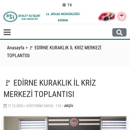
TR
Anasayfa
>
🚩 EDİRNE KURAKLIK İL KRİZ MERKEZİ
TOPLANTISI
🚩 EDİRNE KURAKLIK İL KRİZ
MERKEZİ TOPLANTISI
17.12.2025 /
GÖSTERIM SAYISI : 119 /
ARŞIV