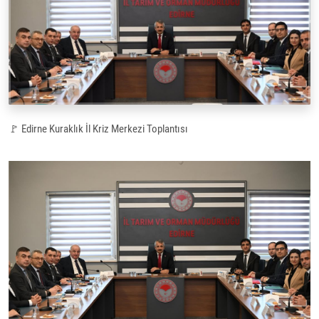
🚩
Edirne Kuraklık İl Kriz Merkezi Toplantısı