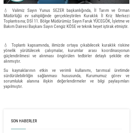
💧
Valimiz Sayın Yunus SEZER başkanlığında, İl Tarım ve Orman
Müdürlüğü ev sahipliğinde gerçekleştirilen Kuraklık İl Kriz Merkezi
Toplantısına; DSİ 11. Bölge Müdürümüz Sayın Faruk YÜCEGÖK, İşletme ve
Bakım Dairesi Başkanı Sayın Cengiz KÖSE ve teknik heyet iştirak etmiştir.
💧
Toplantı kapsamında, ilimizde ortaya çıkabilecek kuraklık riskine
yönelik yürütülecek çalışmalar, kurumlar arası koordinasyonun
güçlendirilmesi ve alınması öngörülen tedbirler detaylı şekilde ele
alınmıştır.
Su kaynaklarının etkin ve verimli kullanımı, tarımsal üretimde
sürdürülebilirliğin sağlanması hususunda, Kurumumuz görev ve
sorumluluk alanına ilişkin değerlendirmeler ve bilgi paylaşımları
yapılmıştır.
SON HABERLER