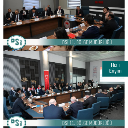
Hızlı
Erişim