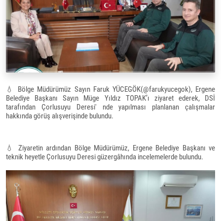
💧
Bölge Müdürümüz Sayın Faruk YÜCEGÖK(@farukyucegok), Ergene
Belediye Başkanı Sayın Müge Yıldız TOPAK’ı ziyaret ederek, DSİ
tarafından Çorlusuyu Deresi' nde yapılması planlanan çalışmalar
hakkında görüş alışverişinde bulundu.
💧
Ziyaretin ardından Bölge Müdürümüz, Ergene Belediye Başkanı ve
teknik heyetle Çorlusuyu Deresi güzergâhında incelemelerde bulundu.