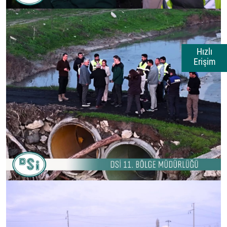
Hızlı
Erişim