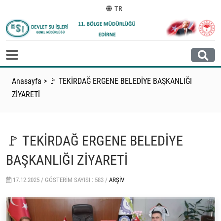
TR
Anasayfa
>
🚩 TEKİRDAĞ ERGENE BELEDİYE BAŞKANLIĞI
ZİYARETİ
🚩 TEKİRDAĞ ERGENE BELEDİYE
BAŞKANLIĞI ZİYARETİ
17.12.2025 /
GÖSTERIM SAYISI : 583 /
ARŞIV